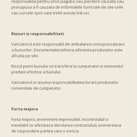
responsabila pentru orice paguba sau pierdere cauzata sau
presupusa a fi cauzata de informatiile furnizate de site-urile
sau sursele spre care trimit aceste link-uri.
Riscuri si responsabilitati
Vanzatorul este responsabil de ambalarea corespunzatoare
a bunurilor. Documentatia tehnica aferenta produselor este
afisata pe site.
Riscul pieirii bunului se transfera la cumparator in momentul
predarii efective a bunului.
Vanzatorul isi asuma responsabilitatea livrarii produselor
comandate de cumparator.
Forta majora
Forta majora, (eveniment imprevizibil, incontrolabil si
inevitabil ce afecteaza derularea contractului), exonereaza
de raspundere partea care o invoca.