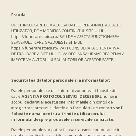
Frauda
ORICE INCERCARE DE A ACCESA DATELE PERSONALE ALE ALTUI
UTILIZATOR, DE A MODIFICA CONTINUTUL SITE-ULUI
https://funerarestoica.ro/ SAU DE A AFECTA FUNCTIONAREA
SERVERULUI CARE GAZDUIESTE SITE-UL
https://funerarestoica.ro/ VA FI CONSIDERATA O TENTATIVA
DE FRAUDARE A SITE-ULUI SI VA DECLANSA URMARIREA PENALA
IMPOTRIVA AUTORULUI SAU AUTORILOR ACESTOR FAPTE.
Securitatea datelor personale si a informatiilor:
Datele personale ale utilizatorului vor putea fi folosite de
catre
AGENTIA PROTOCOL SERVICII DECESE SRL
numai in
scopul declarat al acestui site. Informatiile din contul de
inregistrare, precum si datele din formularul de contact
vor fi
folosite numai pentru a trimite utilizatorului
informatii despre produsele si serviciile solicitate
.
Datele personale vor putea fi insa transmise autoritatilor in
drept sa verifice tranzactiile comerciale sau altor autoritati in