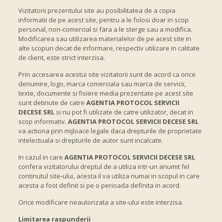
Vizitatorii prezentului site au posibilitatea de a copia
informatii de pe acest site, pentru a le folosi doar in scop
personal, non-comercial si fara a le sterge sau a modifica.
Modificarea sau utilizarea materialelor de pe acest site in
alte scopuri decat de informare, respectiv utilizare in calitate
de client, este strict interzisa.
Prin accesarea acestui site vizitatorii sunt de acord ca orice
denumire, logo, marca comerciala sau marca de servicii,
texte, documente si fisiere media prezentate pe acest site
sunt detinute de catre
AGENTIA PROTOCOL SERVICII
DECESE SRL
si nu pot fi utilizate de catre utilizator, decat in
scop informativ.
AGENTIA PROTOCOL SERVICII DECESE SRL
va actiona prin mijloace legale daca drepturile de proprietate
intelectuala si drepturile de autor sunt incalcate.
In cazul in care
AGENTIA PROTOCOL SERVICII DECESE SRL
confera vizitatorului dreptul de a utiliza intr-un anumit fel
continutul site-ului, acesta il va utiliza numai in scopul in care
acesta a fost definit si pe o perioada definita in acord.
Orice modificare neautorizata a site-ului este interzisa.
Limitarea raspunderii